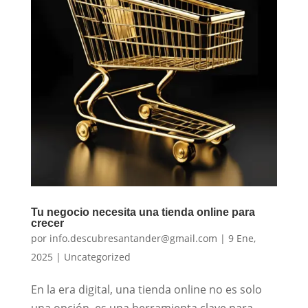
Tu negocio necesita una tienda online para
crecer
por
info.descubresantander@gmail.com
|
9 Ene,
2025
|
Uncategorized
En la era digital, una tienda online no es solo