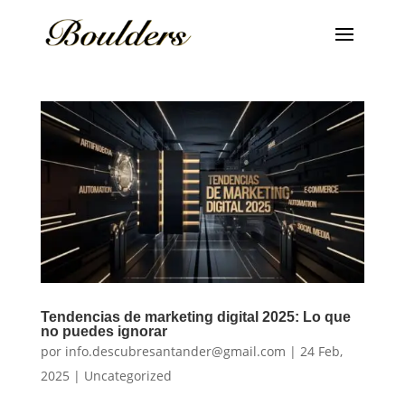
Tendencias de marketing digital 2025: Lo que
no puedes ignorar
por
info.descubresantander@gmail.com
|
24 Feb,
2025
|
Uncategorized